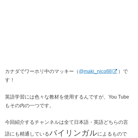
カナダでワーホリ中のマッキー（
@maki_nico88
）で
す！
英語学習には色々な教材を使用するんですが、You Tube
もその内の一つです。
今回紹介するチャンネルは全て日本語・英語どちらの言
バイリンガル
語にも精通している
によるもので