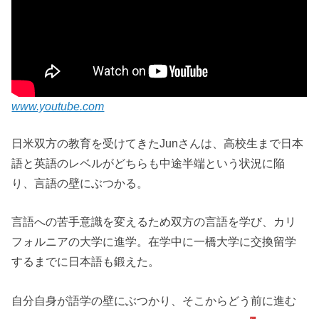
www.youtube.com
日米双方の教育を受けてきたJunさんは、高校生まで日本
語と英語のレベルがどちらも中途半端という状況に陥
り、言語の壁にぶつかる。
言語への苦手意識を変えるため双方の言語を学び、カリ
フォルニアの大学に進学。在学中に一橋大学に交換留学
するまでに日本語も鍛えた。
自分自身が語学の壁にぶつかり、そこからどう前に進む