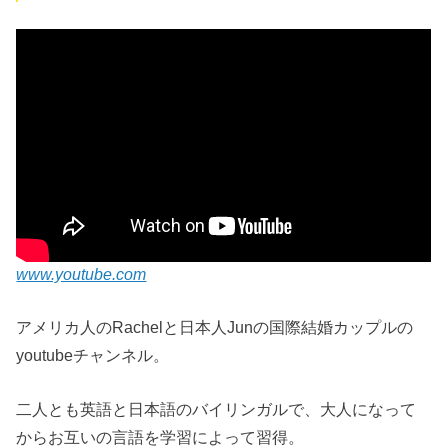
www.youtube.com
アメリカ人のRachelと日本人Junの国際結婚カップルの
youtubeチャンネル。
二人とも英語と日本語のバイリンガルで、大人になって
からお互いの言語を学習によって習得。