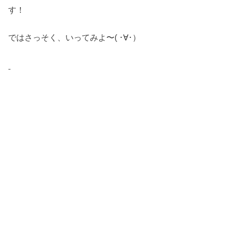
す！
ではさっそく、いってみよ〜( ･∀･）