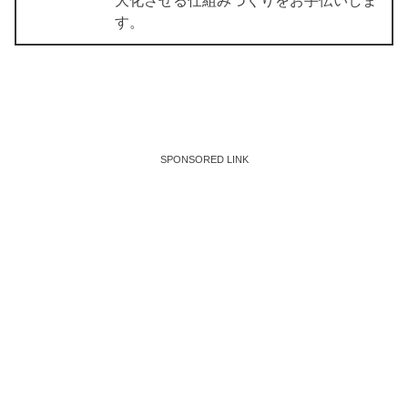
す。
SPONSORED LINK