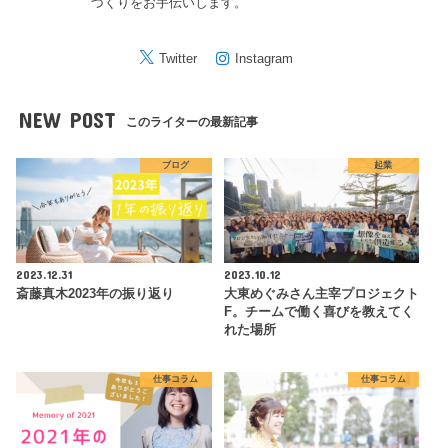
づくりをお手伝いします。
Twitter
Instagram
NEW POST
このライターの最新記事
ブログ
起業
2023.12.31
2023.10.12
斎藤真木2023年の振り返り
大東めぐみさん主宰プロジェクト
F。チームで働く喜びを教えてく
れた場所
仕事コラム
仕事コラム