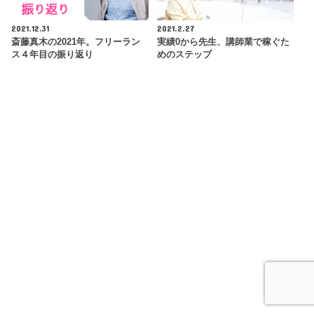
2021.12.31
2021.2.27
斎藤真木の2021年。フリーラン
実績0から先生、講師業で稼ぐた
ス４年目の振り返り
めのステップ