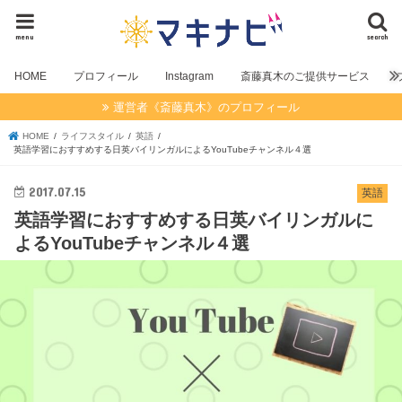
menu
search
HOME
プロフィール
Instagram
斎藤真木のご提供サービス
運営者《斎藤真木》のプロフィール
HOME
ライフスタイル
英語
英語学習におすすめする日英バイリンガルによるYouTubeチャンネル４選
2017.07.15
英語
英語学習におすすめする日英バイリンガルに
よるYouTubeチャンネル４選