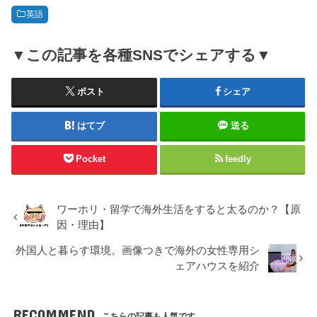
英語
▼この記事を各種SNSでシェアする▼
ポスト
シェア
はてブ
送る
Pocket
feedly
ワーホリ・留学で海外生活をすると太るのか？【原
因・理由】
外国人と暮らす環境。画像つきで海外の女性専用シ
ェアハウスを紹介
RECOMMEND
こちらの記事も人気です。