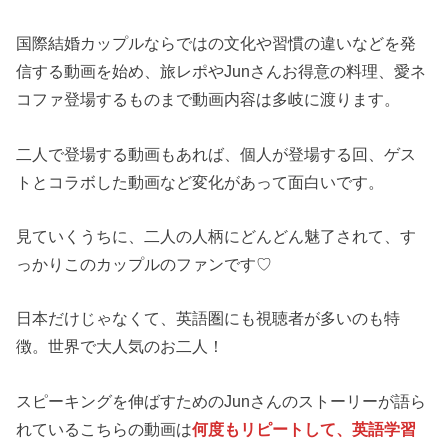
国際結婚カップルならではの文化や習慣の違いなどを発
信する動画を始め、旅レポやJunさんお得意の料理、愛ネ
コファ登場するものまで動画内容は多岐に渡ります。
二人で登場する動画もあれば、個人が登場する回、ゲス
トとコラボした動画など変化があって面白いです。
見ていくうちに、二人の人柄にどんどん魅了されて、す
っかりこのカップルのファンです♡
日本だけじゃなくて、英語圏にも視聴者が多いのも特
徴。世界で大人気のお二人！
スピーキングを伸ばすためのJunさんのストーリーが語ら
れているこちらの動画は
何度もリピートして、英語学習