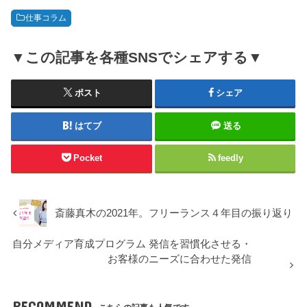
仕事コラム
▼この記事を各種SNSでシェアする▼
ポスト
シェア
はてブ
送る
Pocket
feedly
斎藤真木の2021年。フリーランス４年目の振り返り
自分メディア育成プログラム 発信を習慣化させる・
お客様のニーズに合わせた発信
RECOMMEND