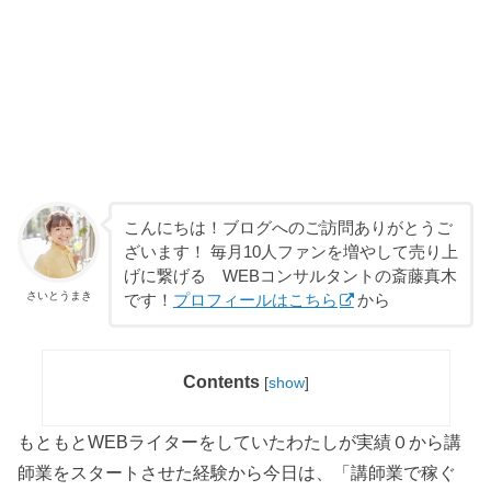
こんにちは！ブログへのご訪問ありがとうご
ざいます！
毎月10人ファンを増やして売り上
げに繋げる WEB
コンサルタント
の斎藤真木
さいとうまき
です！
プロフィールはこちら
から
Contents
[
show
]
もともとWEBライターをしていたわたしが実績０から講
師業をスタートさせた経験から今日は、「講師業で稼ぐ