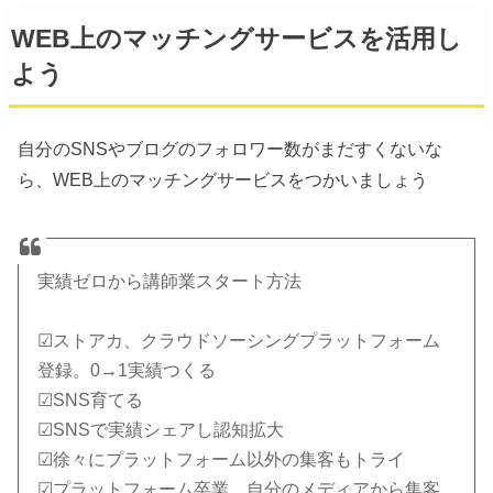
WEB上のマッチングサービスを活用し
よう
自分のSNSやブログのフォロワー数がまだすくないな
ら、WEB上のマッチングサービスをつかいましょう
実績ゼロから講師業スタート方法
☑︎ストアカ、クラウドソーシングプラットフォーム
登録。0→1実績つくる
☑︎SNS育てる
☑︎SNSで実績シェアし認知拡大
☑︎徐々にプラットフォーム以外の集客もトライ
☑︎プラットフォーム卒業。自分のメディアから集客