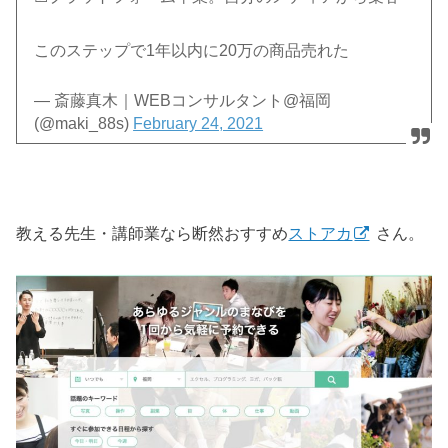
このステップで1年以内に20万の商品売れた
— 斎藤真木｜WEBコンサルタント@福岡
(@maki_88s)
February 24, 2021
教える先生・講師業なら断然おすすめ
ストアカ
さん。