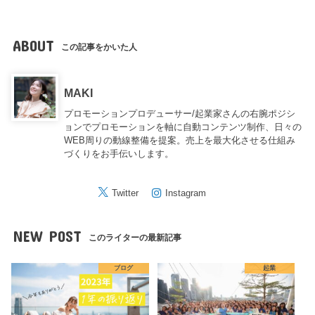
ABOUT
この記事をかいた人
MAKI
プロモーションプロデューサー/起業家さんの右腕ポジシ
ョンでプロモーションを軸に自動コンテンツ制作、日々の
WEB周りの動線整備を提案。売上を最大化させる仕組み
づくりをお手伝いします。
Twitter
Instagram
NEW POST
このライターの最新記事
ブログ
起業