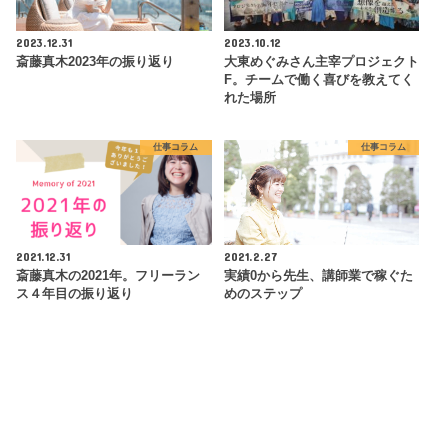
2023.12.31
2023.10.12
斎藤真木2023年の振り返り
大東めぐみさん主宰プロジェクト
F。チームで働く喜びを教えてく
れた場所
仕事コラム
仕事コラム
2021.12.31
2021.2.27
斎藤真木の2021年。フリーラン
実績0から先生、講師業で稼ぐた
ス４年目の振り返り
めのステップ