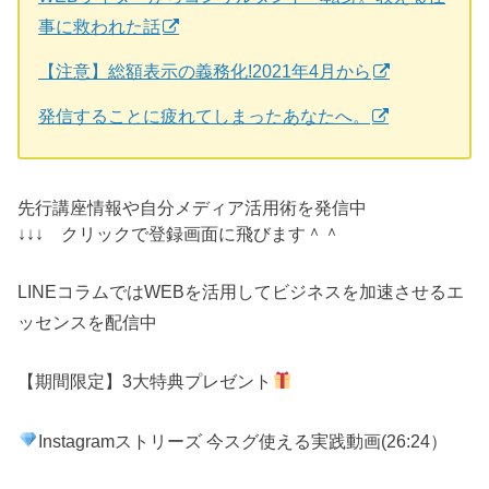
事に救われた話
【注意】総額表示の義務化!2021年4月から
発信することに疲れてしまったあなたへ。
先行講座情報や自分メディア活用術を発信中
↓↓↓ クリックで登録画面に飛びます＾＾
LINEコラムではWEBを活用してビジネスを加速させるエ
ッセンスを配信中
【期間限定】3
大特典プレゼント
Instagram
ストリーズ 今スグ使える実践動画(
26:24
）