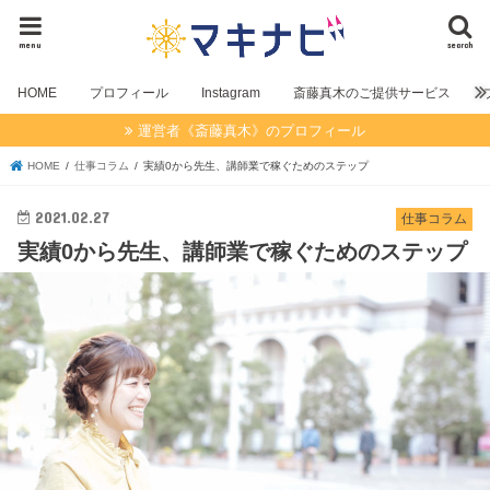
menu
search
HOME
プロフィール
Instagram
斎藤真木のご提供サービス
運営者《斎藤真木》のプロフィール
HOME
仕事コラム
実績0から先生、講師業で稼ぐためのステップ
2021.02.27
仕事コラム
実績0から先生、講師業で稼ぐためのステップ