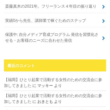
斎藤真木の2021年。フリーランス４年目の振り返り
実績0から先生、講師業で稼ぐためのステップ
保護中: 自分メディア育成プログラム 発信を習慣化さ
せる・お客様のニーズに合わせた発信
最近のコメント
【福岡】ひとり起業で活動する女性のための交流会に参
加してきました
に
マッキー
より
【福岡】ひとり起業で活動する女性のための交流会に参
加してきました
に
おきとも
より