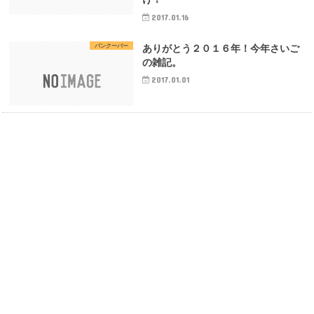
2017.01.16
バンクーバー
ありがとう２０１６年！今年さいご
の雑記。
2017.01.01