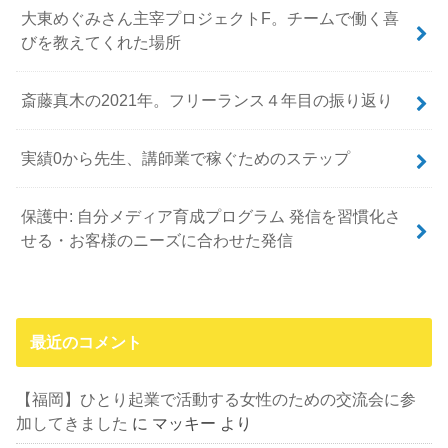
大東めぐみさん主宰プロジェクトF。チームで働く喜
びを教えてくれた場所
斎藤真木の2021年。フリーランス４年目の振り返り
実績0から先生、講師業で稼ぐためのステップ
保護中: 自分メディア育成プログラム 発信を習慣化さ
せる・お客様のニーズに合わせた発信
最近のコメント
【福岡】ひとり起業で活動する女性のための交流会に参
加してきました
に
マッキー
より