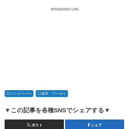
SPONSORED LINK
バンクーバー
留学・ワーホリ
▼この記事を各種SNSでシェアする▼
ポスト
シェア