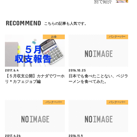
別で紹介
RECOMMEND
こちらの記事も人気です。
お金
バンクーバー
2017.6.4
2016.10.25
【５月収支公開】カナダでワーホ
日本でも食べたことない、ベジラ
リ＊カフェジョブ編
ーメンを食べてみた。
バンクーバー
バンクーバー
2017.4.26
2016.11.9