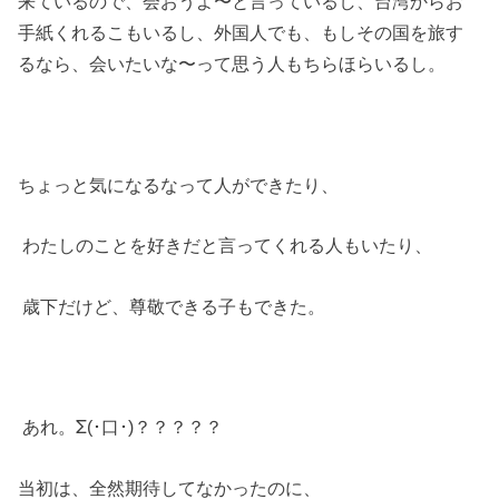
来ているので、会おうよ〜と言っているし、台湾からお
手紙くれるこもいるし、外国人でも、もしその国を旅す
るなら、会いたいな〜って思う人もちらほらいるし。
ちょっと気になるなって人ができたり、
わたしのことを好きだと言ってくれる人もいたり、
歳下だけど、尊敬できる子もできた。
Σ
あれ。
(･口･)？？？？？
当初は、全然期待してなかったのに、