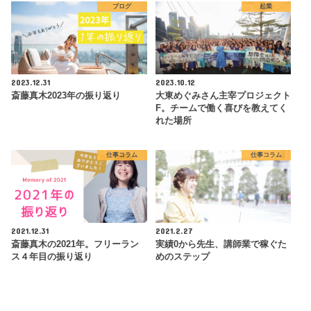
ブログ
起業
2023.12.31
2023.10.12
斎藤真木2023年の振り返り
大東めぐみさん主宰プロジェクト
F。チームで働く喜びを教えてく
れた場所
仕事コラム
仕事コラム
2021.12.31
2021.2.27
斎藤真木の2021年。フリーラン
実績0から先生、講師業で稼ぐた
ス４年目の振り返り
めのステップ