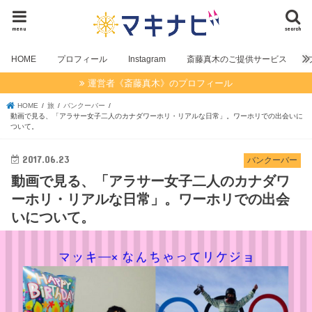
menu
search
HOME
プロフィール
Instagram
斎藤真木のご提供サービス
運営者《斎藤真木》のプロフィール
HOME
旅
バンクーバー
動画で見る、「アラサー女子二人のカナダワーホリ・リアルな日常」。ワーホリでの出会いに
ついて。
2017.06.23
バンクーバー
動画で見る、「アラサー女子二人のカナダワ
ーホリ・リアルな日常」。ワーホリでの出会
いについて。