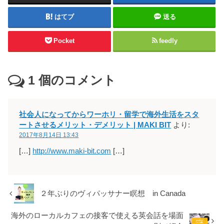
はてブ
送る
Pocket
feedly
1
個のコメント
社会人になってからワーホリ・留学で海外生活をスタ
ートさせるメリット・デメリット | MAKI BIT
より:
2017年8月14日 13:43
[…]
http://www.maki-bit.com
[…]
２年ぶりのヴィパッサナー瞑想 in Canada
海外のローカルカフェの接客で使える英会話を場面