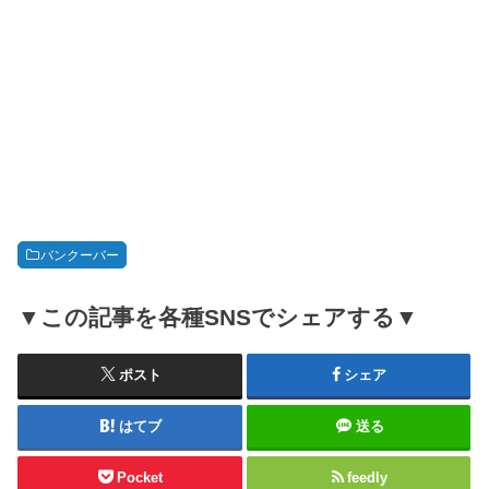
バンクーバー
▼この記事を各種SNSでシェアする▼
ポスト
シェア
はてブ
送る
Pocket
feedly