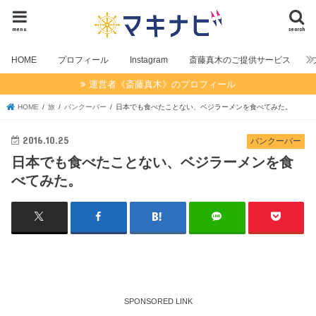
menu
search
HOME
プロフィール
Instagram
斎藤真木のご提供サービス
運営者《斎藤真木》のプロフィール
HOME
旅
バンクーバー
日本でも食べたことない、ベジラーメンを食べてみた。
2016.10.25
バンクーバー
日本でも食べたことない、ベジラーメンを食
べてみた。
SPONSORED LINK