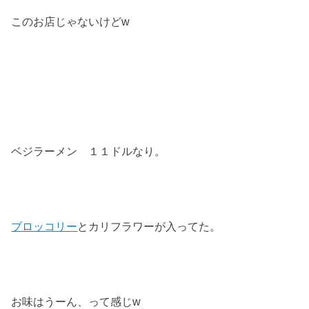
このお店じゃないけどw
ベジラーメン １１ドルなり。
ブロッコリー
とカリフラワーが入ってた。
お味はうーん、って感じw