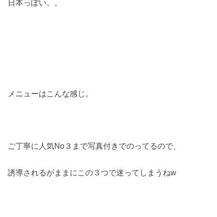
日本っぽい。。
メニューはこんな感じ。
ご丁寧に人気No３まで写真付きでのってるので、
誘導されるがままにこの３つで迷ってしまうねw