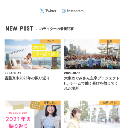
Twitter
Instagram
NEW POST
このライターの最新記事
ブログ
起業
2023.12.31
2023.10.12
斎藤真木2023年の振り返り
大東めぐみさん主宰プロジェクト
F。チームで働く喜びを教えてく
れた場所
仕事コラム
仕事コラム