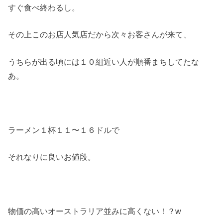
すぐ食べ終わるし。
その上このお店人気店だから次々お客さんが来て、
うちらが出る頃には１０組近い人が順番まちしてたな
あ。
ラーメン１杯１１〜１６ドルで
それなりに良いお値段。
物価の高いオーストラリア並みに高くない！？w