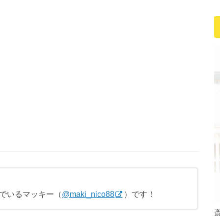
でいるマッキー（
@maki_nico88
）です！