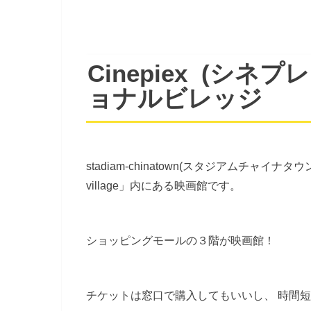
Cinepiex (シ
ョナルビレッジ
stadiam-chinatown(スタジアムチャイナタ
village」内にある映画館です。
ショッピングモールの３階が映画館！
チケットは窓口で購入してもいいし、 時間