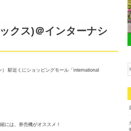
ネプレックス)＠インターナシ
ウン） 駅近くにショッピングモール「international
短縮には、券売機がオススメ！