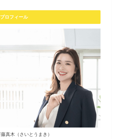
プロフィール
斎藤真木（さいとうまき）