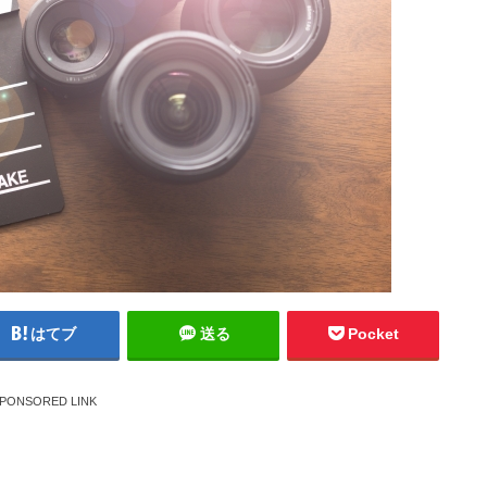
はてブ
送る
Pocket
PONSORED LINK