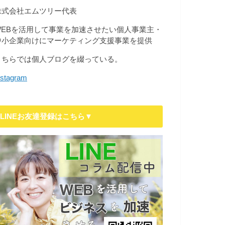
株式会社エムツリー代表
WEBを活用して事業を加速させたい個人事業主・
中小企業向けにマーケティング支援事業を提供
こちらでは個人ブログを綴っている。
nstagram
LINEお友達登録はこちら▼