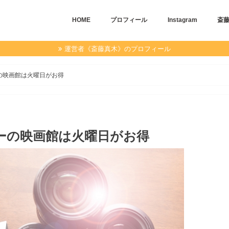
HOME
プロフィール
Instagram
斎
運営者《斎藤真木》のプロフィール
の映画館は火曜日がお得
ーの映画館は火曜日がお得