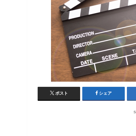
ポスト
シェア
S