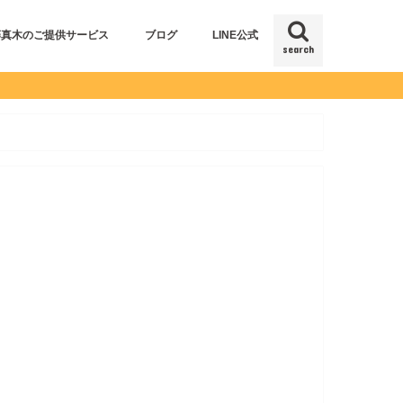
藤真木のご提供サービス
ブログ
LINE公式
search
仕事コラム