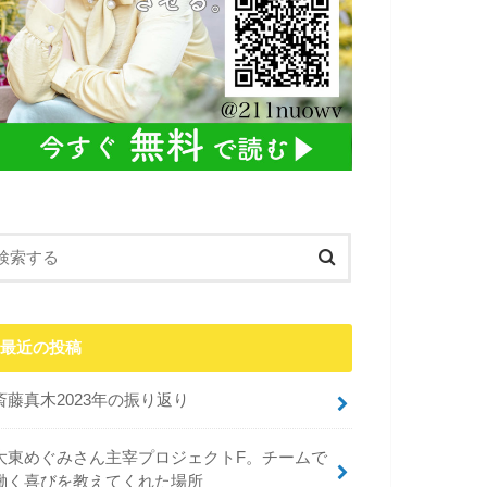
最近の投稿
斎藤真木2023年の振り返り
大東めぐみさん主宰プロジェクトF。チームで
働く喜びを教えてくれた場所