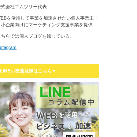
株式会社エムツリー代表
WEBを活用して事業を加速させたい個人事業主・
中小企業向けにマーケティング支援事業を提供
こちらでは個人ブログを綴っている。
nstagram
LINEお友達登録はこちら▼