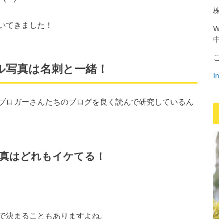
いてきました！
ル写真は名刺と一緒！
I
ブロガーさんたちのブログを良く読んで研究しているん
真はどれもイケてる！
で決まることもありますよね。