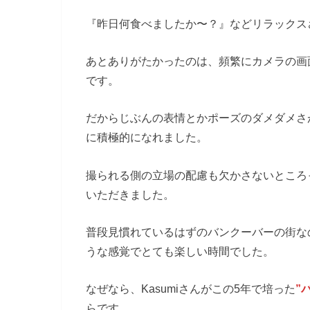
『昨日何食べましたか〜？』などリラックス
あとありがたかったのは、頻繁にカメラの画
です。
だからじぶんの表情とかポーズのダメダメさ
に積極的になれました。
撮られる側の立場の配慮も欠かさないところ
いただきました。
普段見慣れているはずのバンクーバーの街なの
うな感覚でとても楽しい時間でした。
なぜなら、Kasumiさんがこの5年で培った
”
らです。