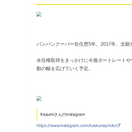
バンバンクーバー在住歴5年。2017年、念
永住権取得をきっかけに今後ポートレートや
動の幅を広げていく予定。
KasumiさんのInstagram
https://www.instagram.com/kaskanaphoto