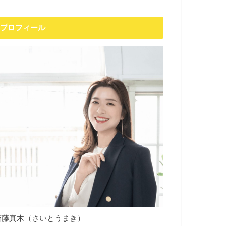
プロフィール
斎藤真木（さいとうまき）