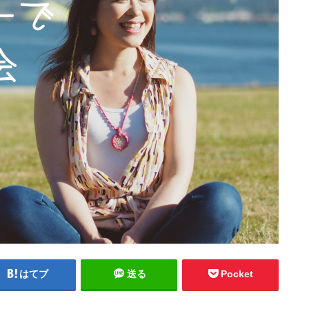
はてブ
送る
Pocket