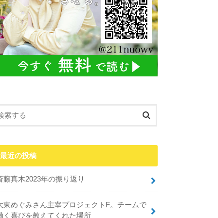
最近の投稿
斎藤真木2023年の振り返り
大東めぐみさん主宰プロジェクトF。チームで
働く喜びを教えてくれた場所