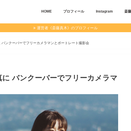
HOME
プロフィール
Instagram
斎
運営者《斎藤真木》のプロフィール
 バンクーバーでフリーカメラマンとポートレート撮影会
真に バンクーバーでフリーカメラマ