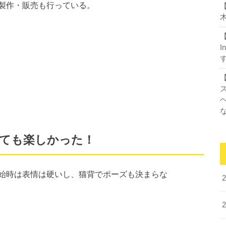
製作・販売も行っている。
木
I
っても楽しかった！
始時は表情は硬いし、猫背でポーズも決まらな