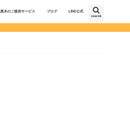
藤真木のご提供サービス
ブログ
LINE公式
search
仕事コラム