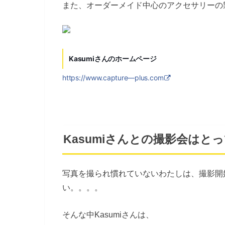
また、オーダーメイド中心のアクセサリーの
Kasumiさんのホームページ
https://www.capture—plus.com
Kasumiさんとの撮影会はと
写真を撮られ慣れていないわたしは、撮影開
い。。。。
そんな中Kasumiさんは、