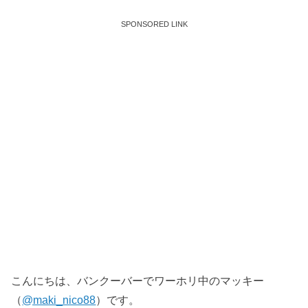
SPONSORED LINK
こんにちは、バンクーバーでワーホリ中の
マッキー
（
@maki_nico88
）です。