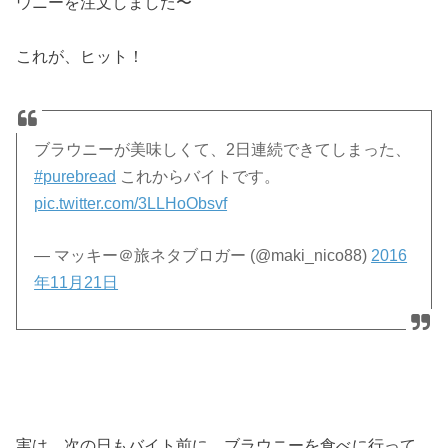
ウニーを注文しました〜
これが、ヒット！
ブラウニーが美味しくて、2日連続できてしまった、
#purebread
これからバイトです。
pic.twitter.com/3LLHoObsvf
— マッキー＠旅ネタブロガー (@maki_nico88)
2016
年11月21日
実は、次の日もバイト前に、ブラウニーを食べに行って