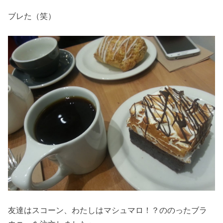
ブレた（笑）
友達はスコーン、わたしはマシュマロ！？ののったブラ