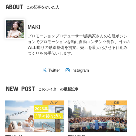
ABOUT
この記事をかいた人
MAKI
プロモーションプロデューサー/起業家さんの右腕ポジシ
ョンでプロモーションを軸に自動コンテンツ制作、日々の
WEB周りの動線整備を提案。売上を最大化させる仕組み
づくりをお手伝いします。
Twitter
Instagram
NEW POST
このライターの最新記事
ブログ
起業
2023.12.31
2023.10.12