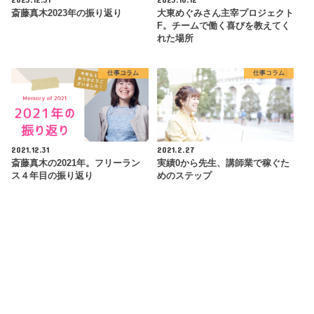
斎藤真木2023年の振り返り
大東めぐみさん主宰プロジェクト
F。チームで働く喜びを教えてく
れた場所
仕事コラム
仕事コラム
2021.12.31
2021.2.27
斎藤真木の2021年。フリーラン
実績0から先生、講師業で稼ぐた
ス４年目の振り返り
めのステップ