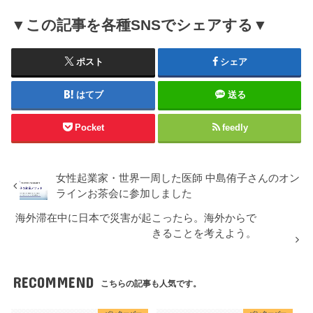
▼この記事を各種SNSでシェアする▼
ポスト
シェア
はてブ
送る
Pocket
feedly
女性起業家・世界一周した医師 中島侑子さんのオン
ラインお茶会に参加しました
海外滞在中に日本で災害が起こったら。海外からで
きることを考えよう。
RECOMMEND
こちらの記事も人気です。