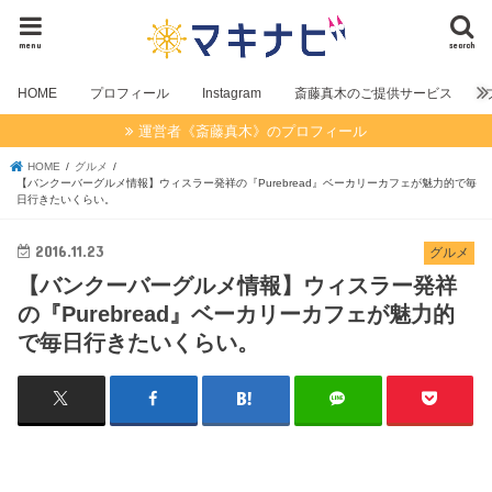
menu
search
HOME
プロフィール
Instagram
斎藤真木のご提供サービス
運営者《斎藤真木》のプロフィール
HOME
グルメ
【バンクーバーグルメ情報】ウィスラー発祥の『Purebread』ベーカリーカフェが魅力的で毎
日行きたいくらい。
2016.11.23
グルメ
【バンクーバーグルメ情報】ウィスラー発祥
の『Purebread』ベーカリーカフェが魅力的
で毎日行きたいくらい。