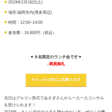
2019年2月16日(土)
場所:福岡市内(博多周辺)
時間：12:00~14:00
参加費：16,800円（税込）
▼８名限定のランチ会です▼
↓
満員御礼
キャンセル待ちに応募する
当日はグルコン形式であさぎさんから一人一人コンサル
を受けられます！
2019年、さらに自分の人生を輝かせたい方、ぜひこの機