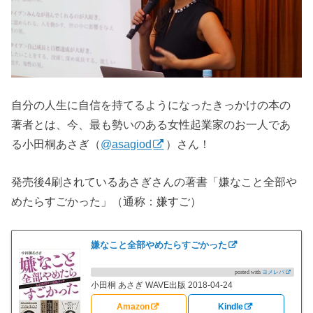
自分の人生に自信を持てるようになったきっかけの本の
著者とは、今、最も勢いのある女性起業家のお一人であ
る小田桐あさぎ（
@asagiod
）さん！
発売後4刷されているあさぎさんの著書「嫌なこと全部や
めたらすごかった」（通称：嫌すご）
嫌なこと全部やめたらすごかった
posted with
ヨメレバ
小田桐 あさぎ WAVE出版 2018-04-24
Amazon
Kindle