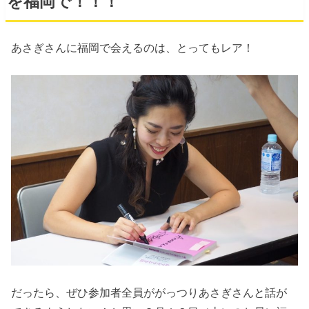
を福岡で！！！
あさぎさんに福岡で会えるのは、とってもレア！
だったら、ぜひ参加者全員ががっつりあさぎさんと話が