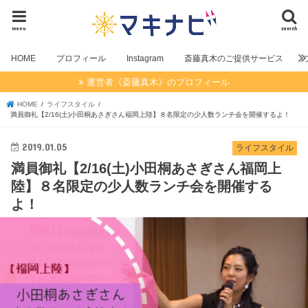
menu
search
HOME
プロフィール
Instagram
斎藤真木のご提供サービス
運営者《斎藤真木》のプロフィール
HOME
ライフスタイル
満員御礼【2/16(土)小田桐あさぎさん福岡上陸】８名限定の少人数ランチ会を開催するよ！
2019.01.05
ライフスタイル
満員御礼【2/16(土)小田桐あさぎさん福岡上
陸】８名限定の少人数ランチ会を開催する
よ！