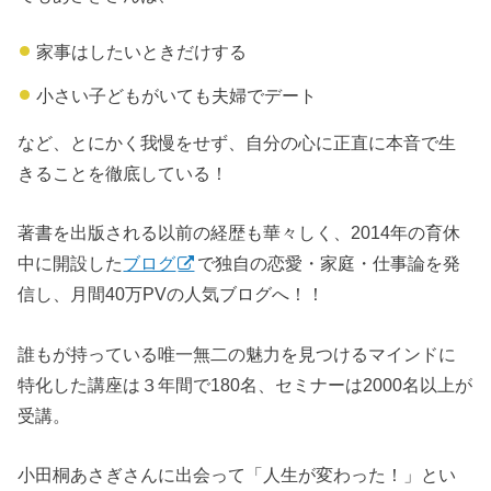
家事はしたいときだけする
小さい子どもがいても夫婦でデート
など、とにかく我慢をせず、自分の心に正直に本音で生
きることを徹底している！
著書を出版される以前の経歴も華々しく、2014年の育休
中に開設した
ブログ
で独自の恋愛・家庭・仕事論を発
信し、月間40万PVの人気ブログへ！！
誰もが持っている唯一無二の魅力を見つけるマインドに
特化した講座は３年間で180名、セミナーは2000名以上が
受講。
小田桐あさぎさんに出会って「人生が変わった！」とい