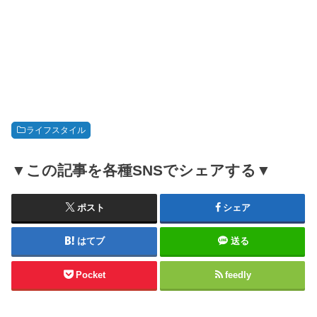
ライフスタイル
▼この記事を各種SNSでシェアする▼
ポスト
シェア
はてブ
送る
Pocket
feedly