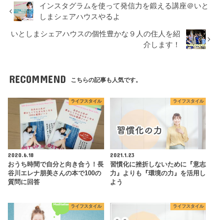
インスタグラムを使って発信力を鍛える講座＠いと
しまシェアハウスやるよ
いとしまシェアハウスの個性豊かな９人の住人を紹
介します！
RECOMMEND
こちらの記事も人気です。
ライフスタイル
ライフスタイル
2020.6.18
2021.1.23
おうち時間で自分と向き合う！長
習慣化に挫折しないために『意志
谷川エレナ朋美さんの本で100の
力』よりも『環境の力』を活用し
質問に回答
よう
ライフスタイル
ライフスタイル