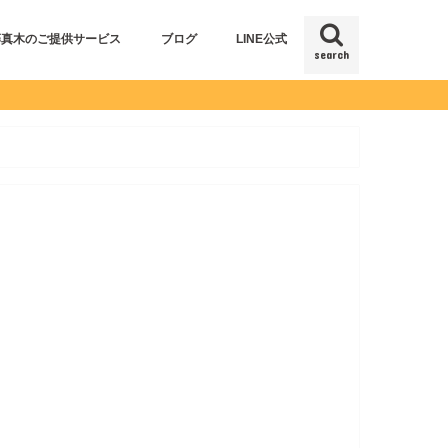
藤真木のご提供サービス
ブログ
LINE公式
search
仕事コラム