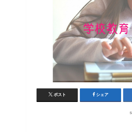
ポスト
シェア
S