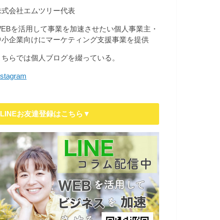
株式会社エムツリー代表
WEBを活用して事業を加速させたい個人事業主・
中小企業向けにマーケティング支援事業を提供
こちらでは個人ブログを綴っている。
nstagram
LINEお友達登録はこちら▼