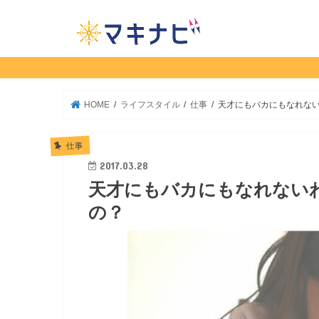
HOME
ライフスタイル
仕事
天才にもバカにもなれな
仕事
2017.03.28
天才にもバカにもなれない
の？