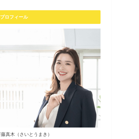
プロフィール
斎藤真木（さいとうまき）