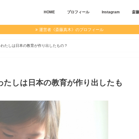
HOME
プロフィール
Instagram
斎
運営者《斎藤真木》のプロフィール
いわたしは日本の教育が作り出したもの？
わたしは日本の教育が作り出したも