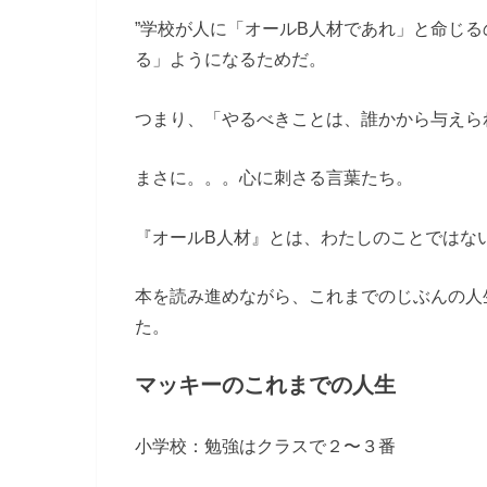
”学校が人に「オールB人材であれ」と命じ
る」ようになるためだ。
つまり、「やるべきことは、誰かから与えら
まさに。。。心に刺さる言葉たち。
『オールB人材』とは、わたしのことではな
本を読み進めながら、これまでのじぶんの人
た。
マッキーのこれまでの人生
小学校：勉強はクラスで２〜３番