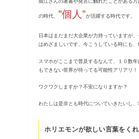
堀江さんの著書や発言に触れたことがある方
”個人”
の時代、
が活躍する時代です。
日本はまだまだ大企業が力持っていますが、
はめざましいです。今こうしている時にも、
スマホがここまで普及するなんて、１０数年
もできない世界が待ってる可能性アリアリ！
ワクワクしますか？不安になりますか？
わたしは是非とも時代についていきたいし、
ホリエモンが欲しい言葉をくれ