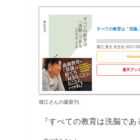
すべての教育は「洗脳」
堀江 貴文 光文社 2017-03
Amazo
楽天ブッ
堀江さんの最新刊、
『すべての教育は洗脳であ