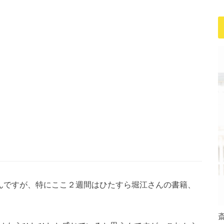
てるんですが、特にここ２週間はひたすら堀江さんの書籍、