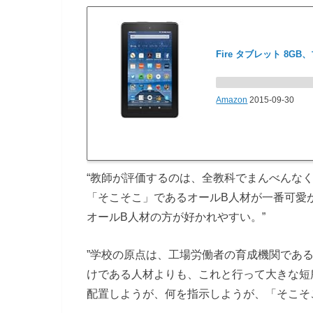
Fire タブレット 8GB
Amazon
2015-09-30
“教師が評価するのは、全教科でまんべんな
「そこそこ」であるオールB人材が一番可愛
オールB人材の方が好かれやすい。”
”学校の原点は、工場労働者の育成機関であ
けである人材よりも、これと行って大きな短
配置しようが、何を指示しようが、「そこそ