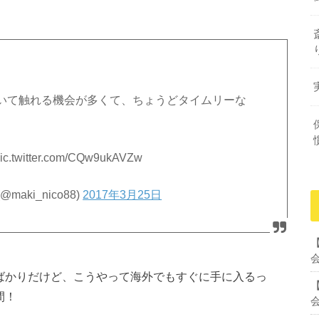
。
いて触れる機会が多くて、ちょうどタイムリーな
tter.com/CQw9ukAVZw
ki_nico88)
2017年3月25日
出たばかりだけど、こうやって海外でもすぐに手に入るっ
間！