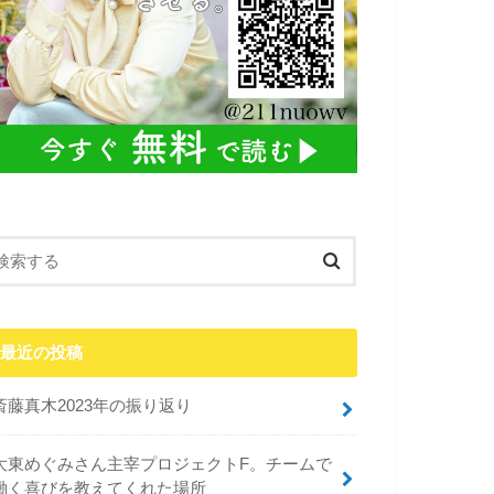
最近の投稿
斎藤真木2023年の振り返り
大東めぐみさん主宰プロジェクトF。チームで
働く喜びを教えてくれた場所