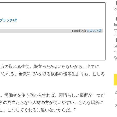
木
、ブラック
I
posted with
カエレバ
く点の取れる生徒。際立ったAはいらないから、全てに
がられる。全教科でAを取る抜群の優等生よりも、むしろ
る。労働者を使う側からすれば、素晴らしい長所が一つだ
所の見当たらない人材の方が使いやすい。どんな場所に
こ」こなしてくれるに違いないからだ。”